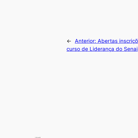
←
Anterior:
Abertas inscriç
curso de Liderança do Senai