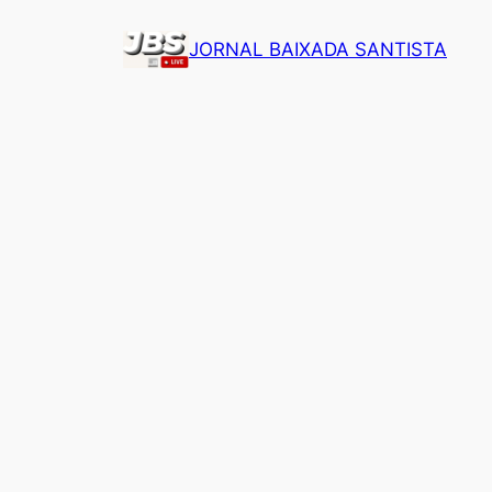
Pular
JORNAL BAIXADA SANTISTA
para
o
conteúdo