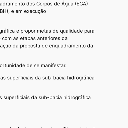
uadramento dos Corpos de Água (ECA)
(CBH), e em execução
ográfica e propor metas de qualidade para
 com as etapas anteriores da
lidação da proposta de enquadramento da
portunidade de se manifestar.
s superficiais da sub-bacia hidrográfica
 superficiais da sub-bacia hidrográfica