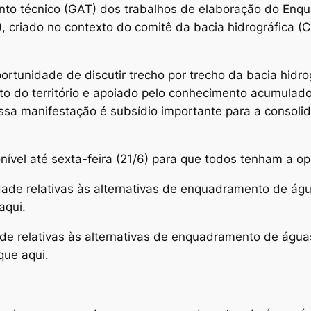
to técnico (GAT) dos trabalhos de elaboração do Enq
), criado no contexto do comitê da bacia hidrográfica 
portunidade de discutir trecho por trecho da bacia hidr
 do território e apoiado pelo conhecimento acumulado
 Essa manifestação é subsídio importante para a conso
onível até sexta-feira (21/6) para que todos tenham a o
ade relativas às alternativas de enquadramento de água
aqui.
de relativas às alternativas de enquadramento de águas
que aqui.