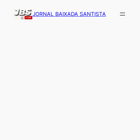
Pular
JORNAL BAIXADA SANTISTA
para
o
conteúdo