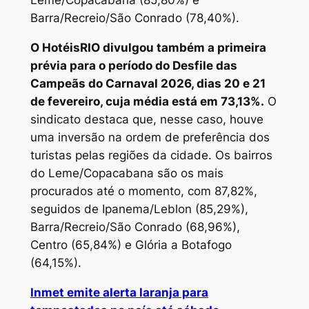
Leme/Copacabana (85,80%) e
Barra/Recreio/São Conrado (78,40%).
O HotéisRIO divulgou também a primeira
prévia para o período do Desfile das
Campeãs do Carnaval 2026, dias 20 e 21
de fevereiro, cuja média está em 73,13%.
O
sindicato destaca que, nesse caso, houve
uma inversão na ordem de preferência dos
turistas pelas regiões da cidade. Os bairros
do Leme/Copacabana são os mais
procurados até o momento, com 87,82%,
seguidos de Ipanema/Leblon (85,29%),
Barra/Recreio/São Conrado (68,96%),
Centro (65,84%) e Glória a Botafogo
(64,15%).
Inmet emite alerta laranja para