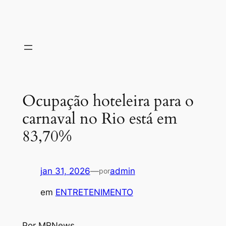
Ocupação hoteleira para o
carnaval no Rio está em
83,70%
jan 31, 2026
—
admin
por
em
ENTRETENIMENTO
Por MRNews