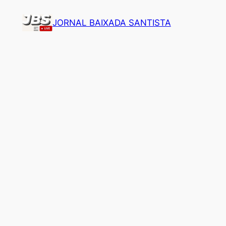
Pular
JORNAL BAIXADA SANTISTA
para
o
conteúdo