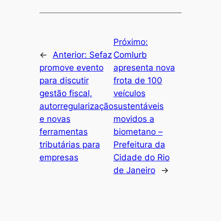
Próximo:
←
Anterior:
Sefaz
Comlurb
promove evento
apresenta nova
para discutir
frota de 100
gestão fiscal,
veículos
autorregularização
sustentáveis
e novas
movidos a
ferramentas
biometano –
tributárias para
Prefeitura da
empresas
Cidade do Rio
de Janeiro
→