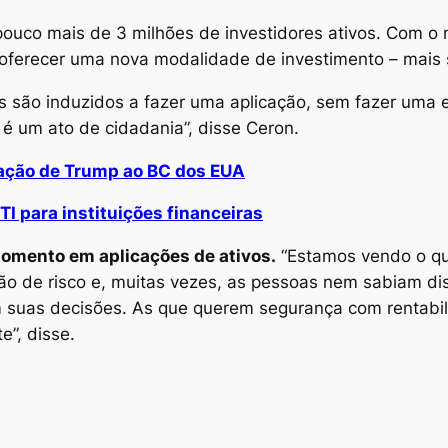
ouco mais de 3 milhões de investidores ativos. Com o no
oferecer uma nova modalidade de investimento – mais 
ros são induzidos a fazer uma aplicação, sem fazer uma
 é um ato de cidadania”, disse Ceron.
cação de Trump ao BC dos EUA
TI para instituições financeiras
momento em aplicações de ativos.
“Estamos vendo o q
ão de risco e, muitas vezes, as pessoas nem sabiam di
 suas decisões. As que querem segurança com rentabi
e”, disse.