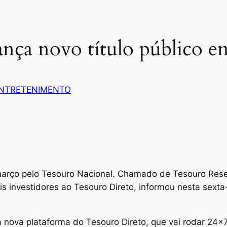
ança novo título público 
NTRETENIMENTO
março pelo Tesouro Nacional. Chamado de Tesouro Reser
ais investidores ao Tesouro Direto, informou nesta sexta
 nova plataforma do Tesouro Direto, que vai rodar 24×7,