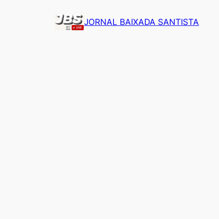
Pular
JORNAL BAIXADA SANTISTA
para
o
conteúdo