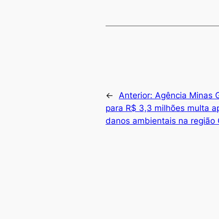
←
Anterior:
Agência Minas G
para R$ 3,3 milhões multa a
danos ambientais na região 