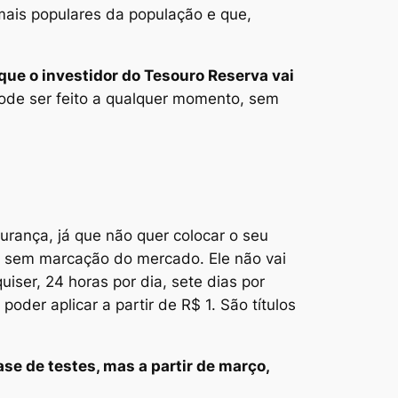
mais populares da população e que,
 que o investidor do Tesouro Reserva vai
ode ser feito a qualquer momento, sem
rança, já que não quer colocar o seu
s sem marcação do mercado. Ele não vai
iser, 24 horas por dia, sete dias por
oder aplicar a partir de R$ 1. São títulos
ase de testes, mas a partir de março,