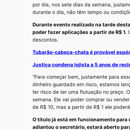
por dia, nos sete dias da semana, justa
durante o dia, não têm tempo ou condições
Durante evento realizado na tarde desta 
poder fazer aplicações a partir de R$ 1.
O
descontos.
Tubarão-cabeça-chata é provável espéc
Justiça condena lojista a 5 anos de rec
“Para começar bem, justamente para esse
dinheiro guardado em risco, estamos lan
ter risco de ter uma flutuação no preço. 
semana. Ele vai poder comprar ou vender [o
de R$ 10, mas a partir de R$ 1 ele poderá
O título já está em funcionamento para u
adiantou o secretário, estará aberto par