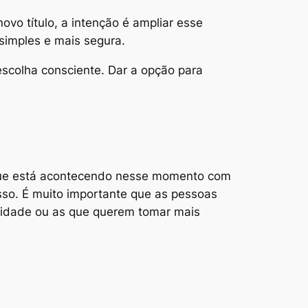
vo título, a intenção é ampliar esse
simples e mais segura.
 escolha consciente. Dar a opção para
ue está acontecendo nesse momento com
sso. É muito importante que as pessoas
lidade ou as que querem tomar mais