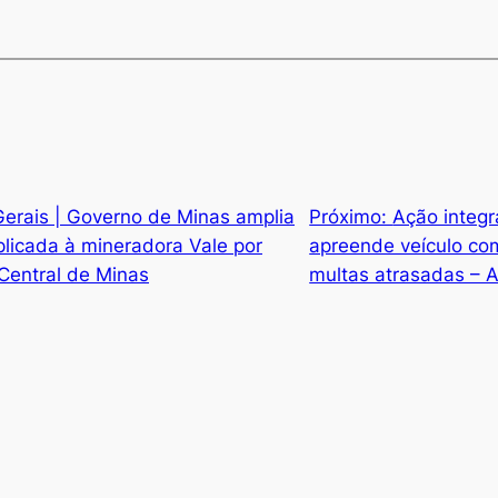
erais | Governo de Minas amplia
Próximo:
Ação integ
plicada à mineradora Vale por
apreende veículo co
Central de Minas
multas atrasadas – A