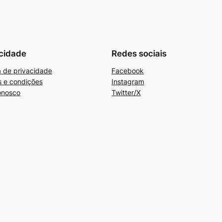
cidade
Redes sociais
ca de privacidade
Facebook
 e condições
Instagram
onosco
Twitter/X