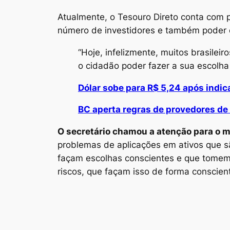
Atualmente, o Tesouro Direto conta com p
número de investidores e também poder 
“Hoje, infelizmente, muitos brasilei
o cidadão poder fazer a sua escolha
Dólar sobe para R$ 5,24 após indi
BC aperta regras de provedores de 
O secretário chamou a atenção para o 
problemas de aplicações em ativos que s
façam escolhas conscientes e que tomem
riscos, que façam isso de forma conscient