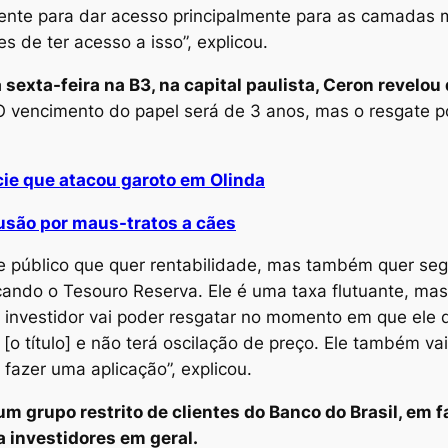
mente para dar acesso principalmente para as camadas 
 de ter acesso a isso”, explicou.
sexta-feira na B3, na capital paulista, Ceron revelou
 vencimento do papel será de 3 anos, mas o resgate p
ie que atacou garoto em Olinda
lusão por maus-tratos a cães
 público que quer rentabilidade, mas também quer segu
çando o Tesouro Reserva. Ele é uma taxa flutuante, ma
O investidor vai poder resgatar no momento em que ele qu
 título] e não terá oscilação de preço. Ele também vai p
 fazer uma aplicação”, explicou.
m grupo restrito de clientes do Banco do Brasil, em f
a investidores em geral.