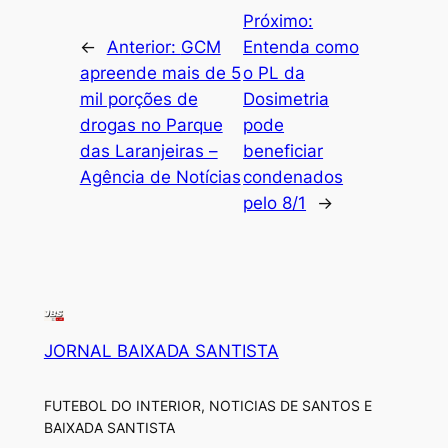
Próximo:
←
Anterior:
GCM
Entenda como
apreende mais de 5
o PL da
mil porções de
Dosimetria
drogas no Parque
pode
das Laranjeiras –
beneficiar
Agência de Notícias
condenados
pelo 8/1
→
JORNAL BAIXADA SANTISTA
FUTEBOL DO INTERIOR, NOTICIAS DE SANTOS E
BAIXADA SANTISTA