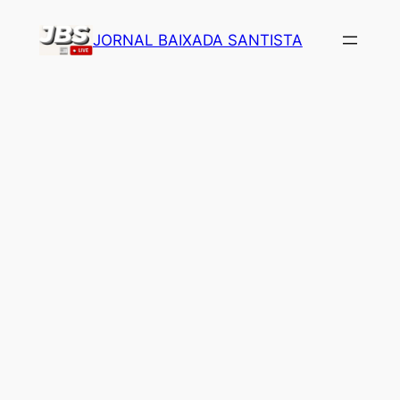
Pular
JORNAL BAIXADA SANTISTA
para
o
conteúdo