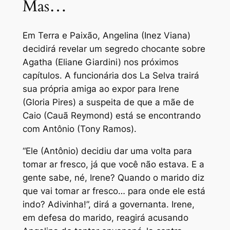
Mas…
Em Terra e Paixão, Angelina (Inez Viana)
decidirá revelar um segredo chocante sobre
Agatha (Eliane Giardini) nos próximos
capítulos. A funcionária dos La Selva trairá
sua própria amiga ao expor para Irene
(Gloria Pires) a suspeita de que a mãe de
Caio (Cauã Reymond) está se encontrando
com Antônio (Tony Ramos).
“Ele (Antônio) decidiu dar uma volta para
tomar ar fresco, já que você não estava. E a
gente sabe, né, Irene? Quando o marido diz
que vai tomar ar fresco… para onde ele está
indo? Adivinha!”, dirá a governanta. Irene,
em defesa do marido, reagirá acusando