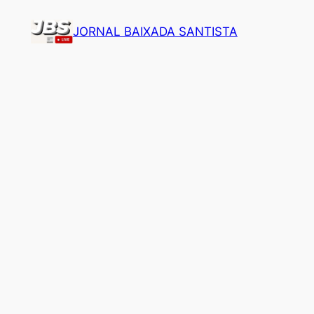
Pular
JORNAL BAIXADA SANTISTA
para
o
conteúdo