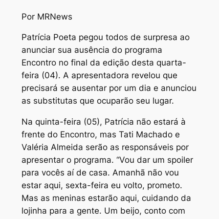
Por MRNews
Patrícia Poeta pegou todos de surpresa ao
anunciar sua ausência do programa
Encontro no final da edição desta quarta-
feira (04). A apresentadora revelou que
precisará se ausentar por um dia e anunciou
as substitutas que ocuparão seu lugar.
Na quinta-feira (05), Patrícia não estará à
frente do Encontro, mas Tati Machado e
Valéria Almeida serão as responsáveis por
apresentar o programa. “Vou dar um spoiler
para vocês aí de casa. Amanhã não vou
estar aqui, sexta-feira eu volto, prometo.
Mas as meninas estarão aqui, cuidando da
lojinha para a gente. Um beijo, conto com