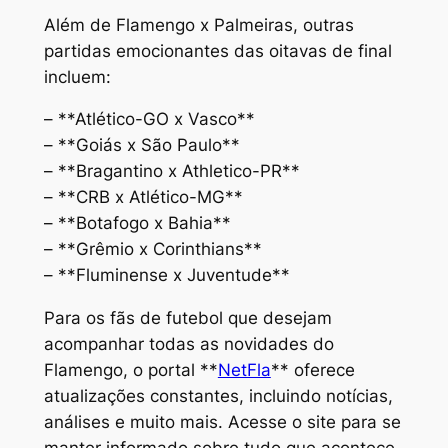
Além de Flamengo x Palmeiras, outras
partidas emocionantes das oitavas de final
incluem:
– **Atlético-GO x Vasco**
– **Goiás x São Paulo**
– **Bragantino x Athletico-PR**
– **CRB x Atlético-MG**
– **Botafogo x Bahia**
– **Grêmio x Corinthians**
– **Fluminense x Juventude**
Para os fãs de futebol que desejam
acompanhar todas as novidades do
Flamengo, o portal **
NetFla
** oferece
atualizações constantes, incluindo notícias,
análises e muito mais. Acesse o site para se