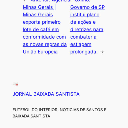
Minas Gerais |
Governo de SP
Minas Gerais
institui plano
exporta primeiro
de ações e
lote de café em
diretrizes para
conformidade com
combater a
as novas regras da
estiagem
União Europeia
prolongada
→
JORNAL BAIXADA SANTISTA
FUTEBOL DO INTERIOR, NOTICIAS DE SANTOS E
BAIXADA SANTISTA