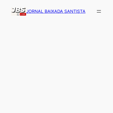
Pular
JORNAL BAIXADA SANTISTA
para
o
conteúdo