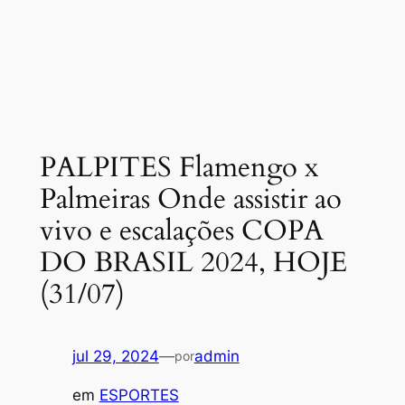
PALPITES Flamengo x
Palmeiras Onde assistir ao
vivo e escalações COPA
DO BRASIL 2024, HOJE
(31/07)
jul 29, 2024
—
admin
por
em
ESPORTES