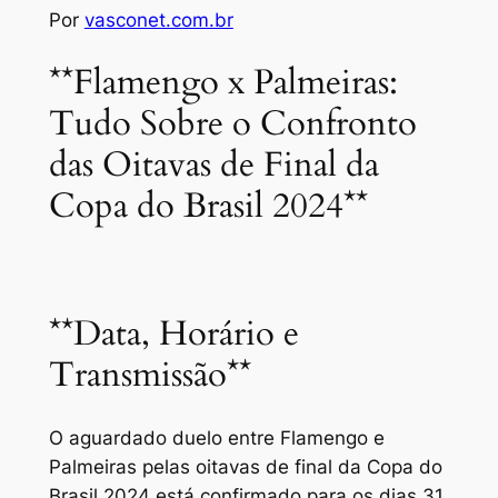
Por
vasconet.com.br
**Flamengo x Palmeiras:
Tudo Sobre o Confronto
das Oitavas de Final da
Copa do Brasil 2024**
**Data, Horário e
Transmissão**
O aguardado duelo entre Flamengo e
Palmeiras pelas oitavas de final da Copa do
Brasil 2024 está confirmado para os dias 31