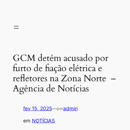
GCM detém acusado por
furto de fiação elétrica e
refletores na Zona Norte –
Agência de Notícias
fev 15, 2025
—
admin
por
em
NOTÍCIAS