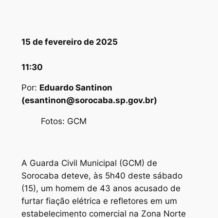
15 de fevereiro de 2025
11:30
Por:
Eduardo Santinon
(esantinon@sorocaba.sp.gov.br)
Fotos: GCM
A Guarda Civil Municipal (GCM) de
Sorocaba deteve, às 5h40 deste sábado
(15), um homem de 43 anos acusado de
furtar fiação elétrica e refletores em um
estabelecimento comercial na Zona Norte