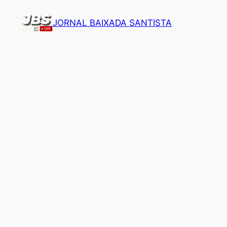
Pular
JORNAL BAIXADA SANTISTA
para
o
conteúdo