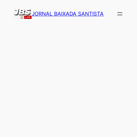
Pular
JORNAL BAIXADA SANTISTA
para
o
conteúdo