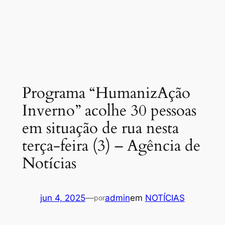
Programa “HumanizAção
Inverno” acolhe 30 pessoas
em situação de rua nesta
terça-feira (3) – Agência de
Notícias
jun 4, 2025
—
admin
em
NOTÍCIAS
por