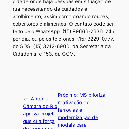
cidade onde haja pessoas em situação de
rua necessitando de cuidados e
acolhimento, assim como doando roupas,
cobertores e alimentos. O contato pode ser
feito pelo WhatsApp: (15) 99666-2636, 24h
por dia, ou pelos telefones: (15) 3229-0777,
do SOS; (15) 3212-6900, da Secretaria da
Cidadania, e 153, da GCM.
Próximo:
MS prioriza
←
Anterior:
reativação de
Câmara do Rio
ferrovias e
aprova projeto
modernização de
que cria força
modais para
de segurança