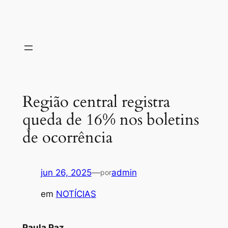
Região central registra
queda de 16% nos boletins
de ocorrência
jun 26, 2025
—
admin
por
em
NOTÍCIAS
Paula Paz