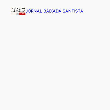
Pular
JORNAL BAIXADA SANTISTA
para
o
conteúdo