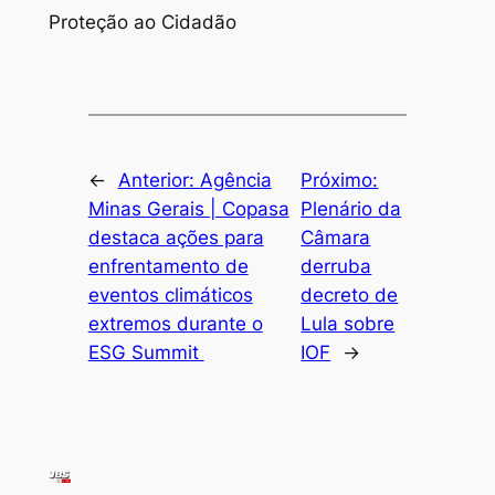
Proteção ao Cidadão
←
Anterior:
Agência
Próximo:
Minas Gerais | Copasa
Plenário da
destaca ações para
Câmara
enfrentamento de
derruba
eventos climáticos
decreto de
extremos durante o
Lula sobre
ESG Summit
IOF
→