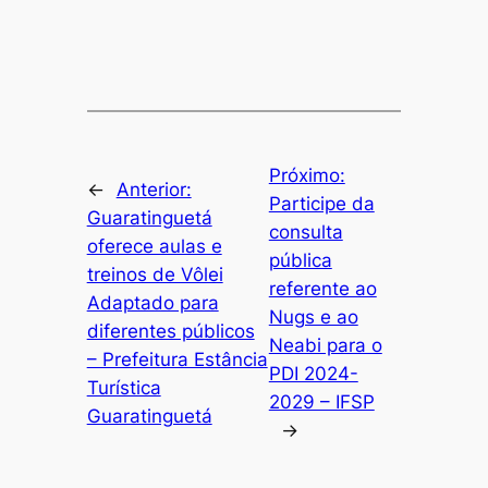
Próximo:
←
Anterior:
Participe da
Guaratinguetá
consulta
oferece aulas e
pública
treinos de Vôlei
referente ao
Adaptado para
Nugs e ao
diferentes públicos
Neabi para o
– Prefeitura Estância
PDI 2024-
Turística
2029 – IFSP
Guaratinguetá
→