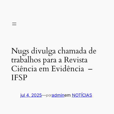
Nugs divulga chamada de
trabalhos para a Revista
Ciência em Evidência –
IFSP
jul 4, 2025
—
admin
em
NOTÍCIAS
por