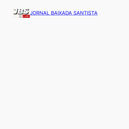
Pular
JORNAL BAIXADA SANTISTA
para
o
conteúdo