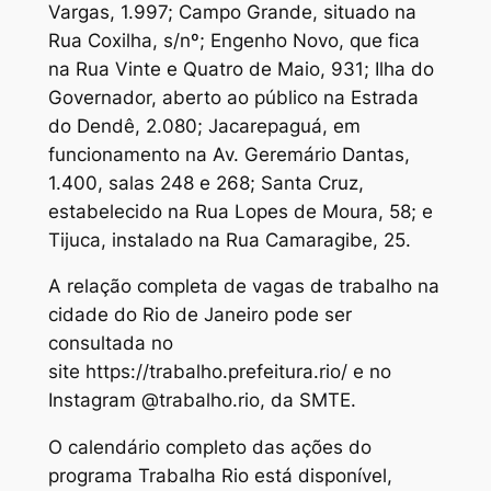
Vargas, 1.997; Campo Grande, situado na
Rua Coxilha, s/nº; Engenho Novo, que fica
na Rua Vinte e Quatro de Maio, 931; Ilha do
Governador, aberto ao público na Estrada
do Dendê, 2.080; Jacarepaguá, em
funcionamento na Av. Geremário Dantas,
1.400, salas 248 e 268; Santa Cruz,
estabelecido na Rua Lopes de Moura, 58; e
Tijuca, instalado na Rua Camaragibe, 25.
A relação completa de vagas de trabalho na
cidade do Rio de Janeiro pode ser
consultada no
site https://trabalho.prefeitura.rio/ e no
Instagram @trabalho.rio, da SMTE.
O calendário completo das ações do
programa Trabalha Rio está disponível,