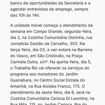
banco de oportunidades da Secretaria e a
agendar entrevistas de emprego, sempre
das 10h às 14h.
A unidade móvel começa o atendimento da
semana em Campo Grande, segunda-feira,
dia 2, na Cozinha Comunitária Glorinha, rua
Jornalista Gastão de Carvalho, 303. Na
terça-feira, dia 03, a van estará na Barreira
do Vasco, em São Cristóvão, na Praça
Carmela Dutra, s/nº. Na quinta-feira, dia 5,
o Trabalha Rio vai oferecer os serviços do
programa aos moradores do Jardim
Guanabara, no Centro Social Estrela do
Amanhã, na Rua Alcides Franco, 175. O
atendimento da sexta-feira, dia 6, será na
Cozinha Comunitária Carioca Di Leontina, na
Rua Mita, 115, no Jardim Carioca, Ilha do