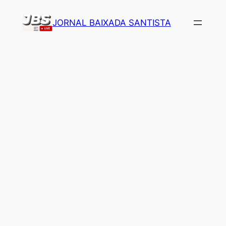
Pular
JORNAL BAIXADA SANTISTA
para
o
conteúdo