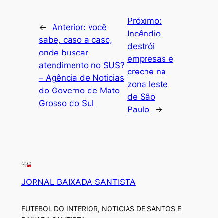
Próximo:
←
Anterior:
você
Incêndio
sabe, caso a caso,
destrói
onde buscar
empresas e
atendimento no SUS?
creche na
– Agência de Noticias
zona leste
do Governo de Mato
de São
Grosso do Sul
Paulo
→
JORNAL BAIXADA SANTISTA
FUTEBOL DO INTERIOR, NOTICIAS DE SANTOS E