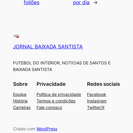
foliões
por dia
→
JORNAL BAIXADA SANTISTA
FUTEBOL DO INTERIOR, NOTICIAS DE SANTOS E
BAIXADA SANTISTA
Sobre
Privacidade
Redes sociais
Equipe
Política de privacidade
Facebook
História
Termos e condições
Instagram
Carreiras
Fale conosco
Twitter/X
Criado com
WordPress