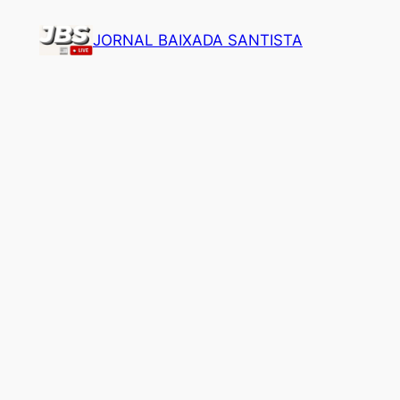
Pular
JORNAL BAIXADA SANTISTA
para
o
conteúdo