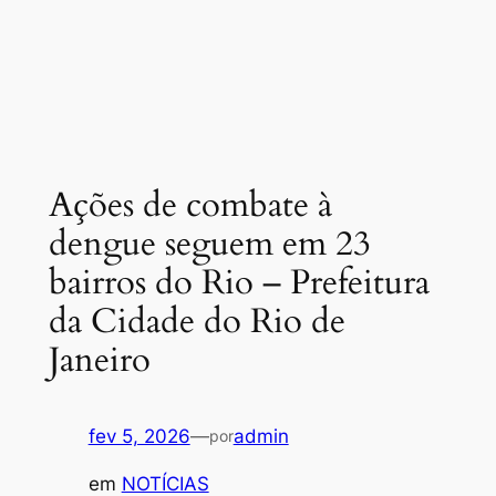
Ações de combate à
dengue seguem em 23
bairros do Rio – Prefeitura
da Cidade do Rio de
Janeiro
fev 5, 2026
—
admin
por
em
NOTÍCIAS