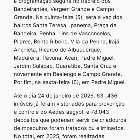
a programação seguirá no Recreio dos
Bandeirantes, Vargem Grande e Campo
Grande. Na quinta-feira (5), será a vez dos
bairros Santa Teresa, Ipanema, Praça da
Bandeira, Penha, Lins de Vasconcelos,
Pilares, Bento Ribeiro, Vila da Penha, Irajá,
Anchieta, Ricardo de Albuquerque,
Madureira, Pavuna, Acari, Padre Miguel,
Jardim Sulacap, Guaratiba, Santa Cruz e
novamente em Realengo e Campo Grande.
Por fim, na sexta-feira (6), em Padre Miguel.
Até o dia 24 de janeiro de 2026, 631.436
imóveis já foram vistoriados para prevenção
e controle do Aedes aegypti e 78.043
depósitos que poderiam servir de criadouros
de mosquitos foram tratados ou eliminados.
No total, em 2025, foram realizadas