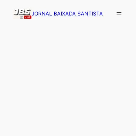
Pular
JORNAL BAIXADA SANTISTA
para
o
conteúdo