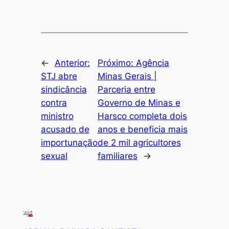
←
Anterior:
Próximo:
Agência
STJ abre
Minas Gerais |
sindicância
Parceria entre
contra
Governo de Minas e
ministro
Harsco completa dois
acusado de
anos e beneficia mais
importunação
de 2 mil agricultores
sexual
familiares
→