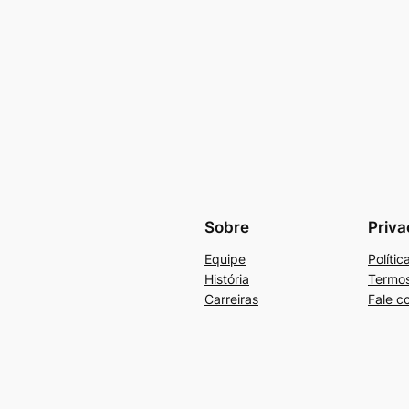
Sobre
Priva
Equipe
Políti
História
Termos
Carreiras
Fale c