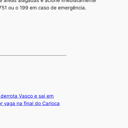
se áreas alagadas e acione imediatamente
-5751 ou o 199 em caso de emergência.
 derrota Vasco e sai em
 vaga na final do Carioca