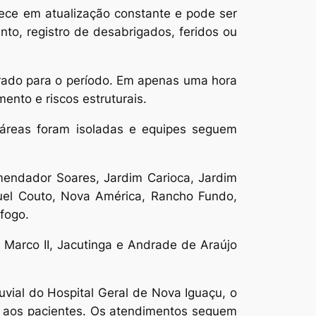
ece em atualização constante e pode ser
o, registro de desabrigados, feridos ou
erado para o período. Em apenas uma hora
nto e riscos estruturais.
s áreas foram isoladas e equipes seguem
omendador Soares, Jardim Carioca, Jardim
iguel Couto, Nova América, Rancho Fundo,
fogo.
s Marco II, Jacutinga e Andrade de Araújo
vial do Hospital Geral de Nova Iguaçu, o
a aos pacientes. Os atendimentos seguem