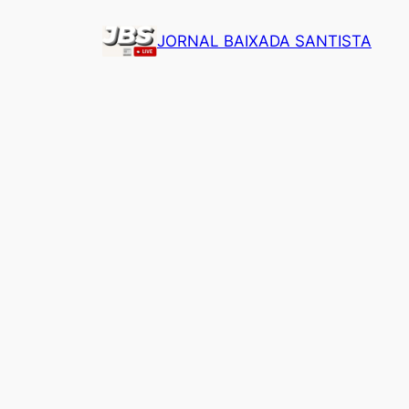
Pular
JORNAL BAIXADA SANTISTA
para
o
conteúdo