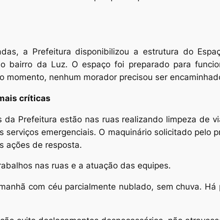
adas, a Prefeitura disponibilizou a estrutura do Espa
no bairro da Luz. O espaço foi preparado para func
é o momento, nenhum morador precisou ser encaminhado
ais críticas
 da Prefeitura estão nas ruas realizando limpeza de via
s serviços emergenciais. O maquinário solicitado pelo 
as ações de resposta.
abalhos nas ruas e a atuação das equipes.
 manhã com céu parcialmente nublado, sem chuva. Há p