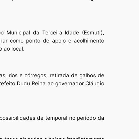
ço Municipal da Terceira Idade (Esmuti),
ionar como ponto de apoio e acolhimento
 ao local.
s, rios e córregos, retirada de galhos de
prefeito Dudu Reina ao governador Cláudio
ossibilidades de temporal no período da