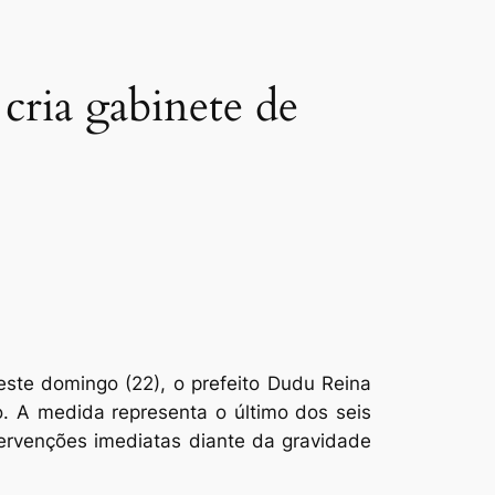
cria gabinete de
ste domingo (22), o prefeito Dudu Reina
o. A medida representa o último dos seis
tervenções imediatas diante da gravidade