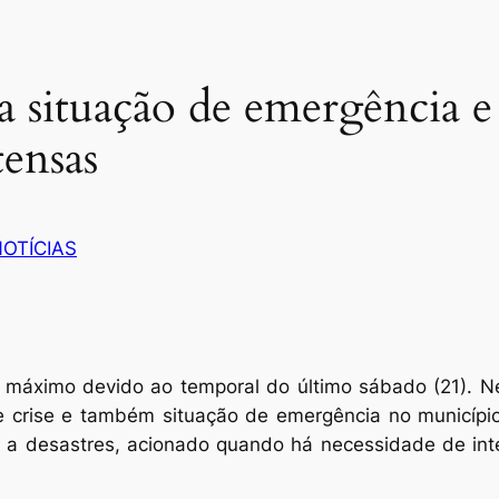
 situação de emergência e 
tensas
OTÍCIAS
 máximo devido ao temporal do último sábado (21). Ne
de crise e também situação de emergência no municípi
ta a desastres, acionado quando há necessidade de in