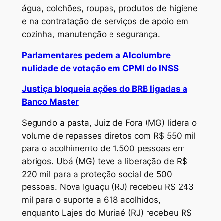
água, colchões, roupas, produtos de higiene
e na contratação de serviços de apoio em
cozinha, manutenção e segurança.
Parlamentares pedem a Alcolumbre
nulidade de votação em CPMI do INSS
Justiça bloqueia ações do BRB ligadas a
Banco Master
Segundo a pasta, Juiz de Fora (MG) lidera o
volume de repasses diretos com R$ 550 mil
para o acolhimento de 1.500 pessoas em
abrigos. Ubá (MG) teve a liberação de R$
220 mil para a proteção social de 500
pessoas. Nova Iguaçu (RJ) recebeu R$ 243
mil para o suporte a 618 acolhidos,
enquanto Lajes do Muriaé (RJ) recebeu R$