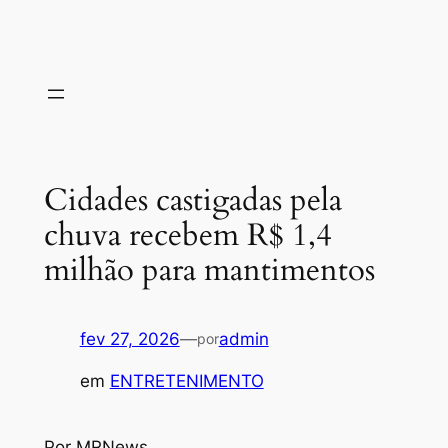
Cidades castigadas pela
chuva recebem R$ 1,4
milhão para mantimentos
fev 27, 2026
—
admin
por
em
ENTRETENIMENTO
Por MRNews