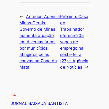
←
Anterior:
Agência
Próximo:
Casa
Minas Gerais |
do
Governo de Minas
Trabalhador
aumenta atuação
oferece 205
em diversas áreas
vagas de
por municípios
emprego na
atingidos pelas
sexta-feira
chuvas na Zona da
(27) – Agência
Mata
de Notícias
→
JORNAL BAIXADA SANTISTA