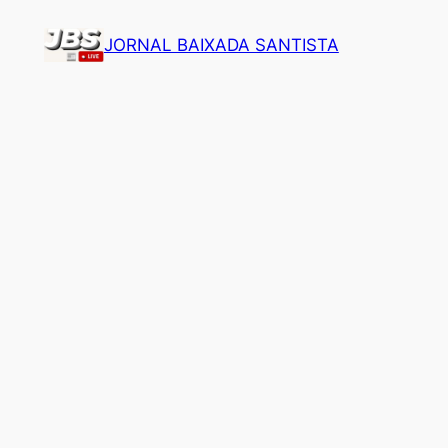
Pular
JORNAL BAIXADA SANTISTA
para
o
conteúdo