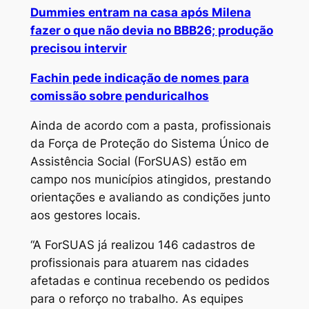
Dummies entram na casa após Milena
fazer o que não devia no BBB26; produção
precisou intervir
Fachin pede indicação de nomes para
comissão sobre penduricalhos
Ainda de acordo com a pasta, profissionais
da Força de Proteção do Sistema Único de
Assistência Social (ForSUAS) estão em
campo nos municípios atingidos, prestando
orientações e avaliando as condições junto
aos gestores locais.
“A ForSUAS já realizou 146 cadastros de
profissionais para atuarem nas cidades
afetadas e continua recebendo os pedidos
para o reforço no trabalho. As equipes