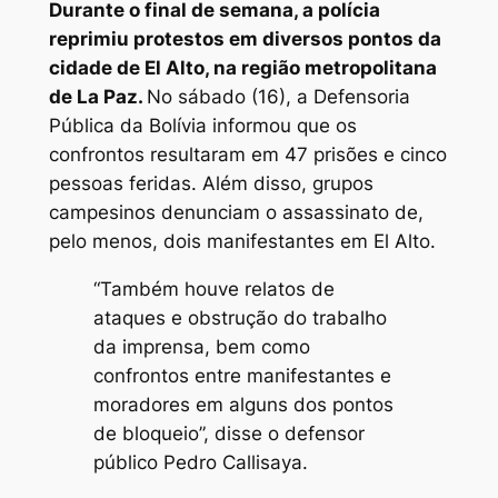
Durante o final de semana, a polícia
reprimiu protestos em diversos pontos da
cidade de El Alto, na região metropolitana
de La Paz.
No sábado (16), a Defensoria
Pública da Bolívia informou que os
confrontos resultaram em 47 prisões e cinco
pessoas feridas. Além disso, grupos
campesinos denunciam o assassinato de,
pelo menos, dois manifestantes em El Alto.
“Também houve relatos de
ataques e obstrução do trabalho
da imprensa, bem como
confrontos entre manifestantes e
moradores em alguns dos pontos
de bloqueio”, disse o defensor
público Pedro Callisaya.