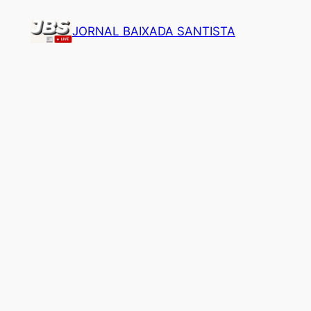
Pular
JORNAL BAIXADA SANTISTA
para
o
conteúdo