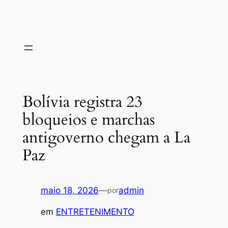
Bolívia registra 23
bloqueios e marchas
antigoverno chegam a La
Paz
maio 18, 2026
—
admin
por
em
ENTRETENIMENTO